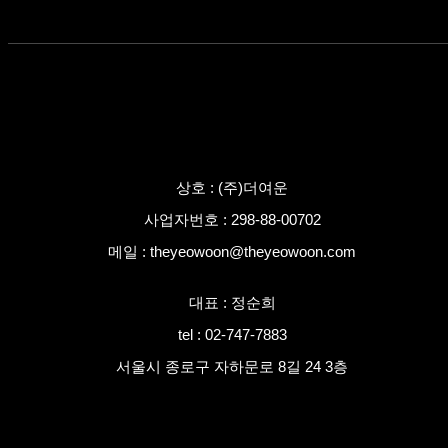
상호 : (주)더여운
사업자번호 : 298-88-00702
메일 : theyeowoon@theyeowoon.com
대표 : 정순희
tel : 02-747-7883
서울시 종로구 자하문로 8길 24 3층